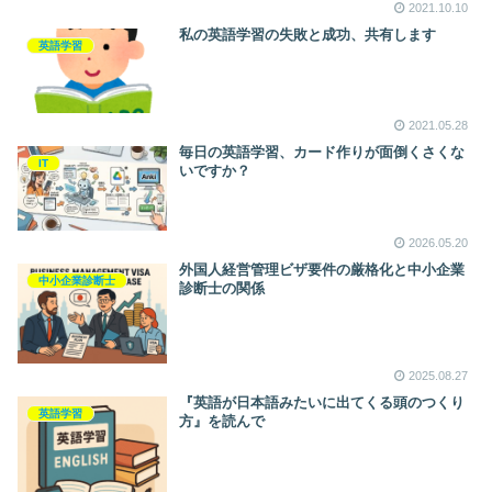
2021.10.10
私の英語学習の失敗と成功、共有します
英語学習
2021.05.28
毎日の英語学習、カード作りが面倒くさくな
IT
いですか？
2026.05.20
外国人経営管理ビザ要件の厳格化と中小企業
中小企業診断士
診断士の関係
2025.08.27
『英語が日本語みたいに出てくる頭のつくり
英語学習
方』を読んで