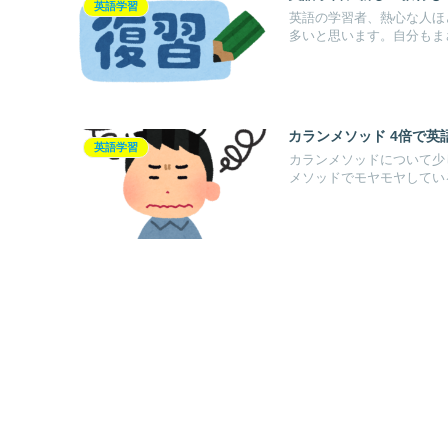
英語学習
英語の学習者、熱心な人ほ
多いと思います。自分もまさ
カランメソッド 4倍で英
英語学習
カランメソッドについて少
メソッドでモヤモヤしている