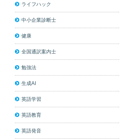
ライフハック
中小企業診断士
健康
全国通訳案内士
勉強法
生成AI
英語学習
英語教育
英語発音