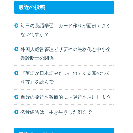
最近の投稿
毎日の英語学習、カード作りが面倒くさく
ないですか？
外国人経営管理ビザ要件の厳格化と中小企
業診断士の関係
『英語が日本語みたいに出てくる頭のつく
り方』を読んで
自分の発音を客観的に～録音を活用しよう
発音練習は、生き生きした例文で！