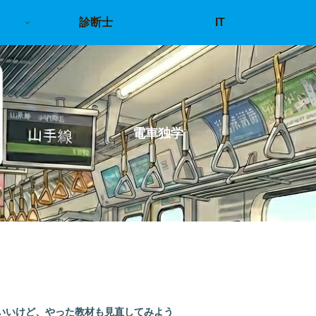
診断士
IT
電車独学
いいけど、やった教材も見直してみよう