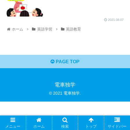
2021.08.07
ホーム
英語学習
英語教育
PAGE TOP
電車独学
© 2021 電車独学.
メニュー
ホーム
検索
トップ
サイドバー