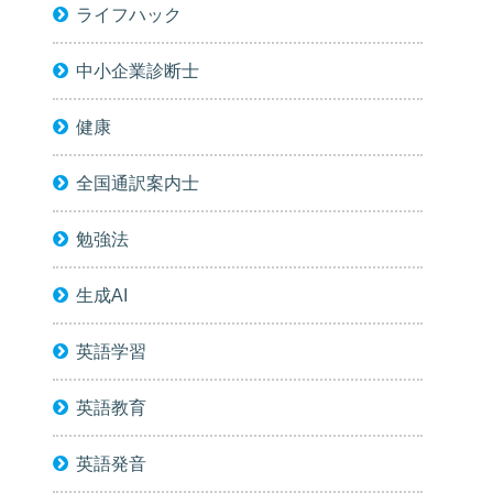
ライフハック
中小企業診断士
健康
全国通訳案内士
勉強法
生成AI
英語学習
英語教育
英語発音