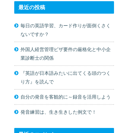
最近の投稿
毎日の英語学習、カード作りが面倒くさく
ないですか？
外国人経営管理ビザ要件の厳格化と中小企
業診断士の関係
『英語が日本語みたいに出てくる頭のつく
り方』を読んで
自分の発音を客観的に～録音を活用しよう
発音練習は、生き生きした例文で！