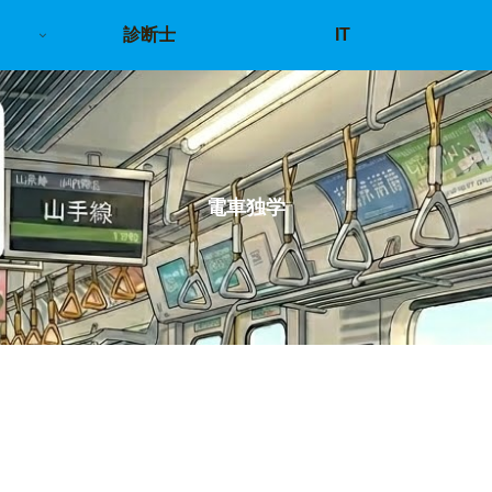
診断士
IT
電車独学