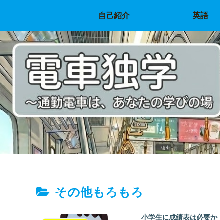
自己紹介
英語
その他もろもろ
小学生に成績表は必要か