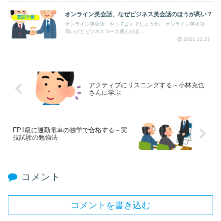
オンライン英会話、なぜビジネス英会話のほうが高い？
英語学習
オンライン英会話、やってますでしょうか。 オンライン英会話、
高いけどビジネスコース選んだほ...
2021.11.27
アクティブにリスニングする～小林克也
さんに学ぶ
FP1級に通勤電車の独学で合格する～実
技試験の勉強法
コメント
コメントを書き込む