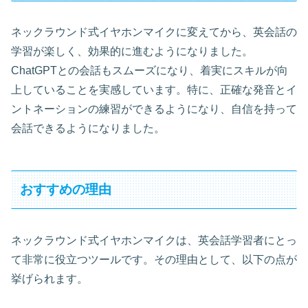
ネックラウンド式イヤホンマイクに変えてから、英会話の
学習が楽しく、効果的に進むようになりました。
ChatGPTとの会話もスムーズになり、着実にスキルが向
上していることを実感しています。特に、正確な発音とイ
ントネーションの練習ができるようになり、自信を持って
会話できるようになりました。
おすすめの理由
ネックラウンド式イヤホンマイクは、英会話学習者にとっ
て非常に役立つツールです。その理由として、以下の点が
挙げられます。