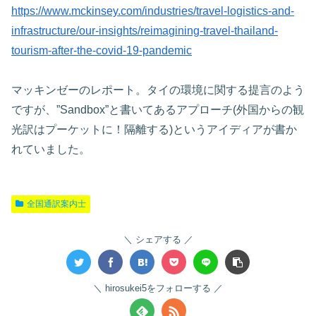
https://www.mckinsey.com/industries/travel-logistics-and-
infrastructure/our-insights/reimagining-travel-thailand-
tourism-after-the-covid-19-pandemic
マッキンゼーのレポート。タイの環境に関する提言のよう
ですが、”Sandbox”と書いてあるアプローチ(外国からの観
光訳はプーケットに！隔離する)というアイディアが書か
れていました。
全国通訳案内士
シェアする
hirosukei5をフォローする