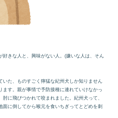
が好きな人と、興味がない人。(嫌いな人は、そん
ていた、ものすごく獰猛な紀州犬しか知りません
ります。親が事情で予防接種に連れていけなかっ
、肘に飛びつかれて咬まれました。紀州犬って、
地面に倒してから喉元を食いちぎってとどめを刺