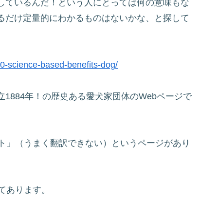
しているんだ！という人にとっては何の意味もな
るだけ定量的にわかるものはないかな、と探して
/10-science-based-benefits-dog/
1884年！の歴史ある愛犬家団体のWebページで
ット」（うまく翻訳できない）というページがあり
てあります。