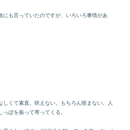
族にも言っていたのですが、いろいろ事情があ
なしくて素直。吠えない。もちろん咬まない。人
しっぽを振って寄ってくる。