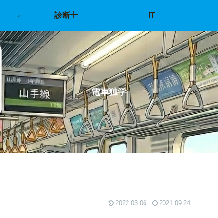
診断士
IT
電車独学
2022.03.06
2021.09.24