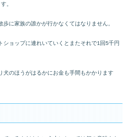
ます。
散歩に家族の誰かが行かなくてはなりません。
トショップに連れいていくとまたそれで1回5千円
り犬のほうがはるかにお金も手間もかかります
。