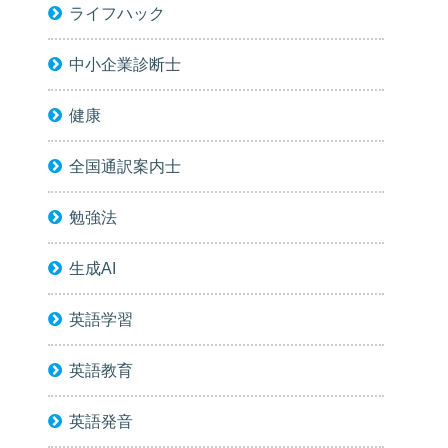
ライフハック
中小企業診断士
健康
全国通訳案内士
勉強法
生成AI
英語学習
英語教育
英語発音