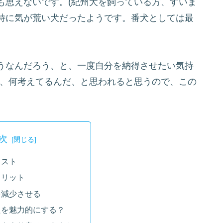
も思えないです。(紀州犬を飼っている方、すいま
特に気が荒い犬だったようです。番犬としては最
うなんだろう、と、一度自分を納得させたい気持
方、何考えてるんだ、と思われると思うので、この
次
コスト
メリット
を減少させる
たを魅力的にする？