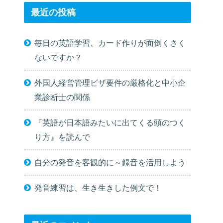
最近の投稿
毎日の英語学習、カード作りが面倒くさく
ないですか？
外国人経営管理ビザ要件の厳格化と中小企
業診断士の関係
『英語が日本語みたいに出てくる頭のつく
り方』を読んで
自分の発音を客観的に～録音を活用しよう
発音練習は、生き生きした例文で！