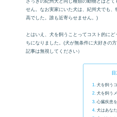
さっきの紀州犬と同じ種類の動物とはとて
せん。なお実家にいた犬は、紀州犬でも、
高でした。誰も近寄らせません。)
とはいえ、犬を飼うことってコスト的にど
ちになりました。(犬が無条件に大好きの
記事は無視してください）
目
犬を飼う
犬を飼う
心臓疾患
犬はあな