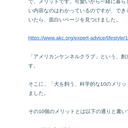
で、メリットです。可愛いから一緒に暮ら
い内容なのはわかっているのですが、でき
いたら、面白いページを見つけました。
https://www.akc.org/expert-advice/lifestyle
「アメリカンケンネルクラブ」という、創立
す。
そこに、「犬を飼う、科学的な10のメリ
ました。
その10個のメリットとは以下の通りと書い