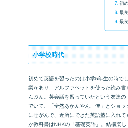
初
最良
最
小学校時代
初めて英語を習ったのは小学5年生の時で
業があり、アルファベットを使った読み書
んぷん。英会話を習っていたという友達の
でいて、「全然あかんやん、俺」とショッ
にせがんで、近所にできた英語塾に入れて
か教科書はNHKの「基礎英語」。結構楽