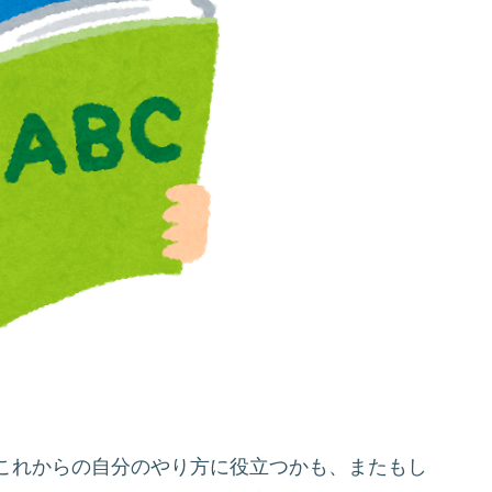
これからの自分のやり方に役立つかも、またもし