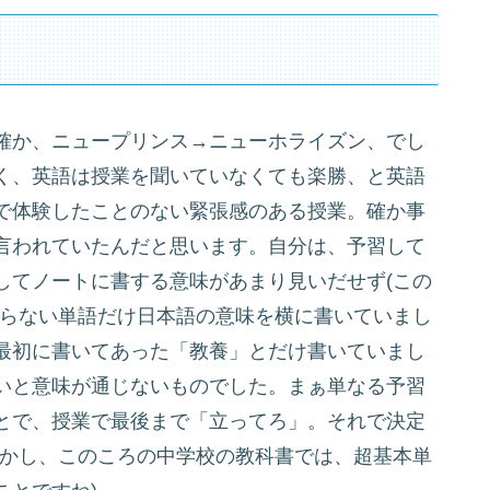
確か、ニュープリンス→ニューホライズン、でし
く、英語は授業を聞いていなくても楽勝、と英語
で体験したことのない緊張感のある授業。確か事
言われていたんだと思います。自分は、予習して
してノートに書する意味があまり見いだせず(この
知らない単語だけ日本語の意味を横に書いていまし
書に最初に書いてあった「教養」とだけ書いていまし
しないと意味が通じないものでした。まぁ単なる予習
とで、授業で最後まで「立ってろ」。それで決定
しかし、このころの中学校の教科書では、超基本単