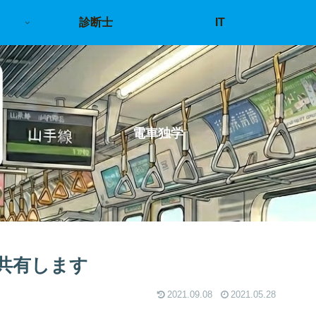
診断士
IT
電車独学
共有します
2021.09.08
2021.05.28