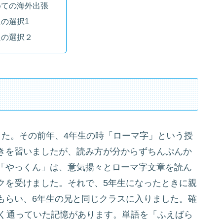
めての海外出張
の選択1
良の選択２
した。その前年、4年生の時「ローマ字」という授
きを習いましたが、読み方が分からずちんぷんか
「やっくん」は、意気揚々とローマ字文章を読ん
クを受けました。それで、5年生になったときに親
もらい、6年生の兄と同じクラスに入りました。確
しく通っていた記憶があります。単語を「ふえばら