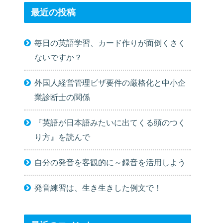
最近の投稿
毎日の英語学習、カード作りが面倒くさく
ないですか？
外国人経営管理ビザ要件の厳格化と中小企
業診断士の関係
『英語が日本語みたいに出てくる頭のつく
り方』を読んで
自分の発音を客観的に～録音を活用しよう
発音練習は、生き生きした例文で！