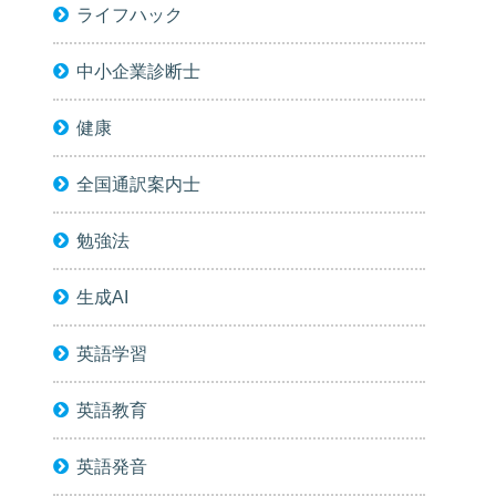
ライフハック
中小企業診断士
健康
全国通訳案内士
勉強法
生成AI
英語学習
英語教育
英語発音