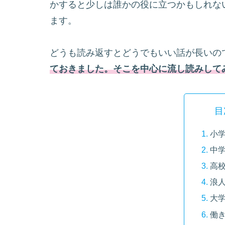
かすると少しは誰かの役に立つかもしれな
ます。
どうも読み返すとどうでもいい話が長いの
ておきました。そこを中心に流し読みして
目
小
中
高
浪
大
働