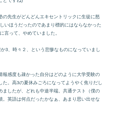
ことですね)
塾の先生がどんどんエキセントリックに生徒に怒
なしいほうだったのであまり標的にはならなかった
親に言って、やめていました。
確か3、時々２、という悲惨なものになっていまし
情報感度も疎かった自分はどのように大学受験の
した。高3の夏休みごろになってようやく焦りだし
めましたが、どれも中途半端。共通テスト（僕の
績。英語は何点だったかなぁ、あまり思い出せな