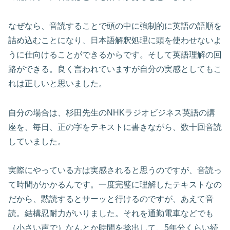
なぜなら、音読することで頭の中に強制的に英語の語順を
詰め込むことになり、日本語解釈処理に頭を使わせないよ
うに仕向けることができるからです。そして英語理解の回
路ができる。良く言われていますが自分の実感としてもこ
れは正しいと思いました。
自分の場合は、杉田先生のNHKラジオビジネス英語の講
座を、毎日、正の字をテキストに書きながら、数十回音読
していました。
実際にやっている方は実感されると思うのですが、音読っ
て時間がかかるんです。一度完璧に理解したテキストなの
だから、黙読するとサーッと行けるのですが、あえて音
読。結構忍耐力がいりました。それを通勤電車などでも
（小さい声で）なんとか時間を捻出して、5年分くらい続