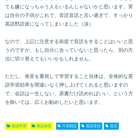
ても嫌になっちゃう人もいるんじゃないかと思います。実
は自分の子供がこれで、音読音読と言い過ぎて、すっかり
英語黙読派になってしまいました（涙）
なので、上記に注意する前提で音読をすることはいいと思
うのですが、もし自分に合っていないと思ったら、別の方
法に切り替えてもいいかもしれません。
ただし、発音を重視して学習すること自体は、全体的な英
語学習効率を間違いなく押し上げてくれると思いますの
で、会話は一生しない、原書だけ読めればいい、という方
を除いては、広くお勧めしたいと思います。
英語学習
英語発音
只管朗読
英語音読
音読