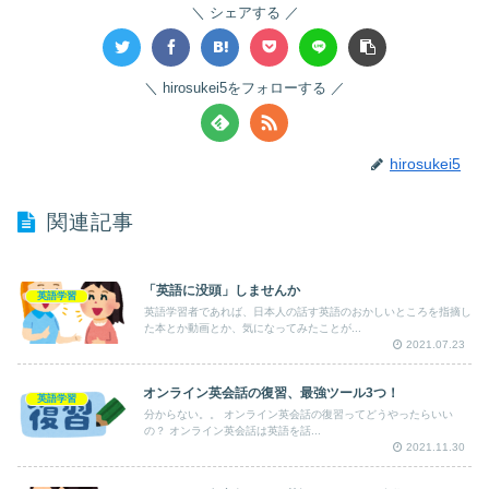
シェアする
hirosukei5をフォローする
hirosukei5
関連記事
「英語に没頭」しませんか
英語学習
英語学習者であれば、日本人の話す英語のおかしいところを指摘し
た本とか動画とか、気になってみたことが...
2021.07.23
オンライン英会話の復習、最強ツール3つ！
英語学習
分からない。。 オンライン英会話の復習ってどうやったらいい
の？ オンライン英会話は英語を話...
2021.11.30