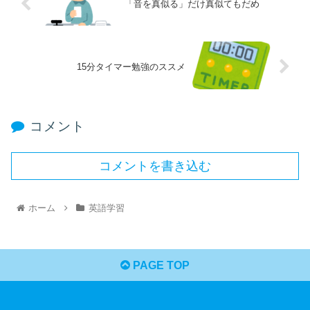
「音を真似る」だけ真似てもだめ
15分タイマー勉強のススメ
コメント
コメントを書き込む
ホーム
英語学習
PAGE TOP