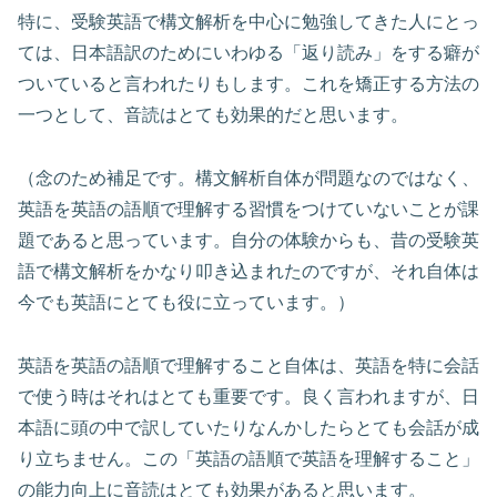
特に、受験英語で構文解析を中心に勉強してきた人にとっ
ては、日本語訳のためにいわゆる「返り読み」をする癖が
ついていると言われたりもします。これを矯正する方法の
一つとして、音読はとても効果的だと思います。
（念のため補足です。構文解析自体が問題なのではなく、
英語を英語の語順で理解する習慣をつけていないことが課
題であると思っています。自分の体験からも、昔の受験英
語で構文解析をかなり叩き込まれたのですが、それ自体は
今でも英語にとても役に立っています。）
英語を英語の語順で理解すること自体は、英語を特に会話
で使う時はそれはとても重要です。良く言われますが、日
本語に頭の中で訳していたりなんかしたらとても会話が成
り立ちません。この「英語の語順で英語を理解すること」
の能力向上に音読はとても効果があると思います。