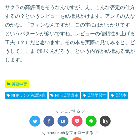
サクラの高評価もそうなんですが、え、こんな否定の仕方
するの？というレビューを結構見かけます。アンチの人な
のかな。「ファンなんですが、この本にはがっかりです」
というパターンが多いですね。レビューの信頼性を上げる
工夫（？）だと思います。その本を実際に見てみると、ど
うしてここまで叩くんだろう、という内容が結構ある気が
します。
英語学習
NHKラジオ英語講座
NHK英語講座
英語学習本
英語本
シェアする
hirosukei5をフォローする