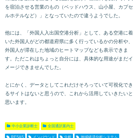
を宿泊させる営業のもの（ベッドハウス、山小屋、カプセ
ルホテルなど）」となっていたので違うようでした。
他には、「外国人入出国空港分析」として、ある空港に着
いた外国人がどの都道府県に多く行っているかの分析や、
外国人が滞在した地域のヒートマップなども表示できま
す。ただこれはちょっと自分には、具体的な用途がまだイ
メージできませんでした。
とにかく、データとしてこれだけそろっていて可視化でき
るサイトはないと思うので、これから活用していきたいと
思います。
中小企業診断士
全国通訳案内士
RESAS
インバウンド
分析
地域経済分析システム