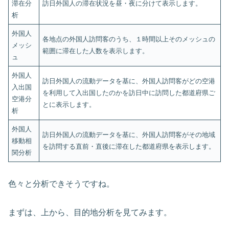
滞在分
訪日外国人の滞在状況を昼・夜に分けて表示します。
析
外国人
各地点の外国人訪問客のうち、１時間以上そのメッシュの
メッシ
範囲に滞在した人数を表示します。
ュ
外国人
訪日外国人の流動データを基に、外国人訪問客がどの空港
入出国
を利用して入出国したのかを訪日中に訪問した都道府県ご
空港分
とに表示します。
析
外国人
訪日外国人の流動データを基に、外国人訪問客がその地域
移動相
を訪問する直前・直後に滞在した都道府県を表示します。
関分析
色々と分析できそうですね。
まずは、上から、目的地分析を見てみます。