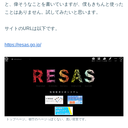
と、偉そうなことを書いていますが、僕もきちんと使った
ことはありません。試してみたいと思います。
サイトのURLは以下です。
https://resas.go.jp/
トップページ。省庁のページっぽくない、黒い背景です。