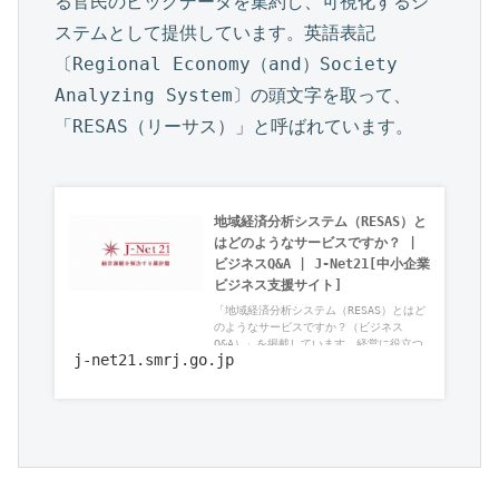
る官民のビッグデータを集約し、可視化するシ
ステムとして提供しています。英語表記
〔Regional Economy（and）Society 
Analyzing System〕の頭文字を取って、
地域経済分析システム（RESAS）と
はどのようなサービスですか？ | 
ビジネスQ&A | J-Net21[中小企業
ビジネス支援サイト]
「地域経済分析システム（RESAS）とはど
のようなサービスですか？（ビジネス
Q&A）」を掲載しています。経営に役立つ
j-net21.smrj.go.jp
最新情報を紹介しています。